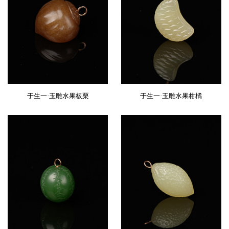
于生一·玉雕水果板栗
于生一·玉雕水果柑橘