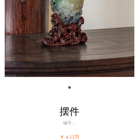
摆件
编号：
￥ 4.13万