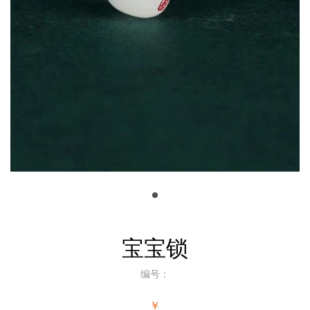
宝宝锁
编号：
￥