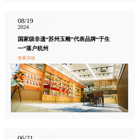
08/19
2024
国家级非遗“苏州玉雕”代表品牌“于生
一”落户杭州
查看详情
06/21