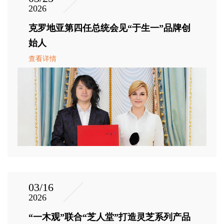
2026
克罗地亚第四任总统会见“于生一”品牌创
始人
查看详情
03/16
2026
“一木观”联合“芝人堂”打造灵芝系列产品