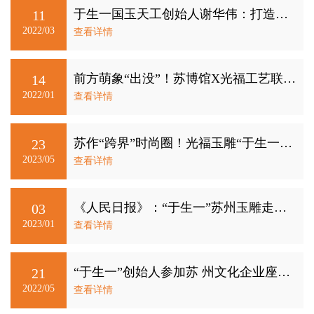
于生一国玉天工创始人谢华伟：打造苏式文化新IP 让光福玉雕焕发时代光彩
11
2022/03
查看详情
前方萌象“出没”！苏博馆X光福工艺联动出品！
14
2022/01
查看详情
苏作“跨界”时尚圈！光福玉雕“于生一”获评“珠宝界奥斯卡”
23
2023/05
查看详情
《人民日报》：“于生一”苏州玉雕走进联合国大会
03
2023/01
查看详情
“于生一”创始人参加苏 州文化企业座谈会
21
2022/05
查看详情