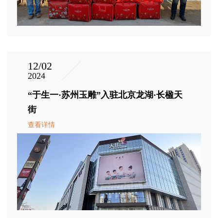
12/02
2024
“于生一·苏州玉雕”入驻北京龙湖·长楹天
街
查看详情