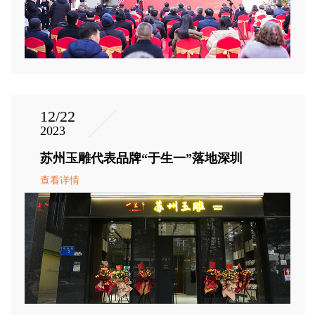
12/22
2023
苏州玉雕代表品牌“于生一”落地深圳
查看详情