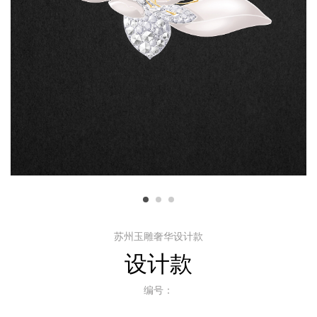
苏州玉雕奢华设计款
设计款
编号：