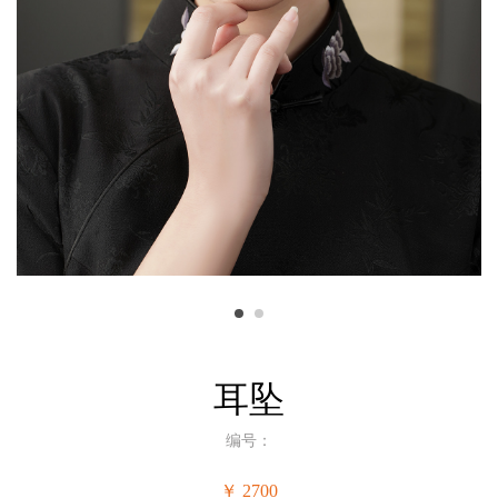
耳坠
编号：
￥ 2700