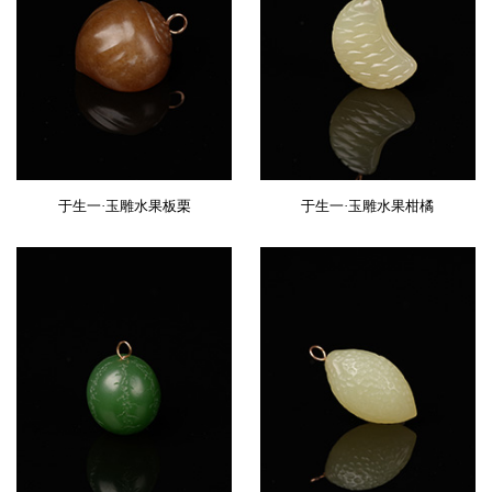
于生一·玉雕水果板栗
于生一·玉雕水果柑橘